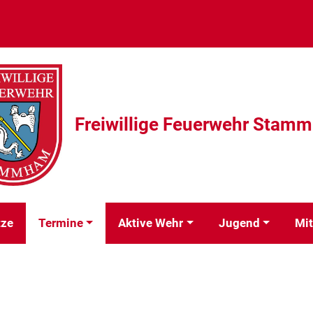
Freiwillige Feuerwehr Stam
tze
Termine
Aktive Wehr
Jugend
Mit