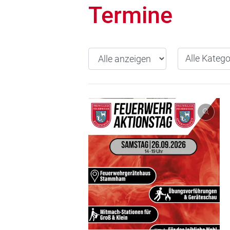
Termine
Jahr wählen
Alle Kategori
Alle Katego