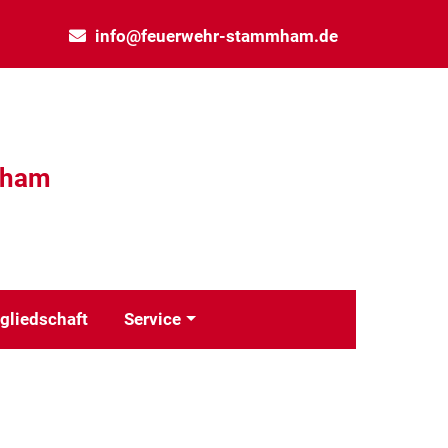
info@feuerwehr-stammham.de
mham
gliedschaft
Service