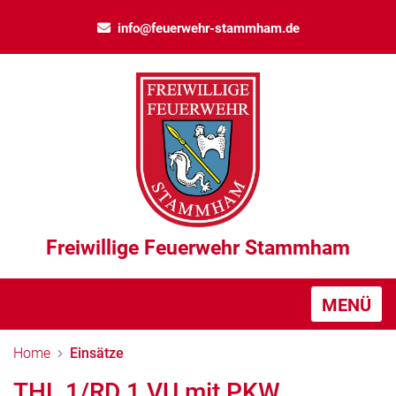
info@feuerwehr-stammham.de
Freiwillige Feuerwehr Stammham
MENÜ
Home
Einsätze
THL 1/RD 1 VU mit PKW